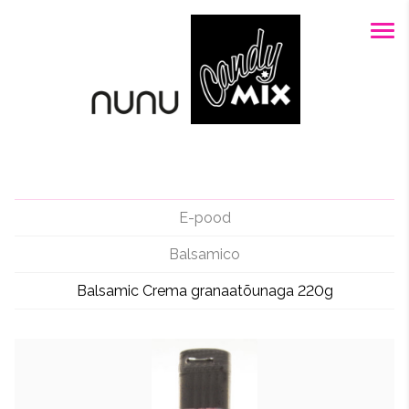
E-pood
Balsamico
Balsamic Crema granaatõunaga 220g