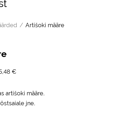
st
äärded
/
Artišoki määre
re
5,48 €
s artišoki määre.
östsaiale jne.