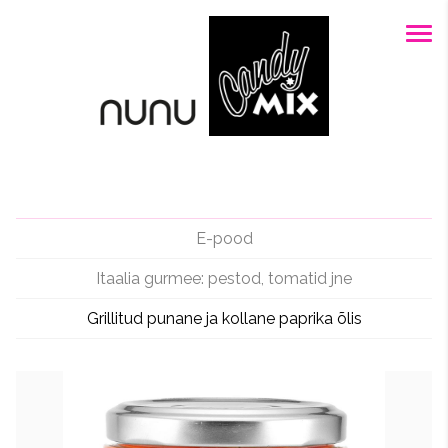
E-pood
Itaalia gurmee: pestod, tomatid jne
Grillitud punane ja kollane paprika õlis