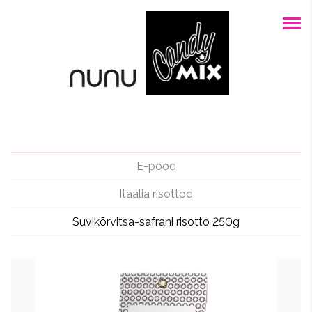
E-pood
Itaalia risottod
Suvikõrvitsa-safrani risotto 250g