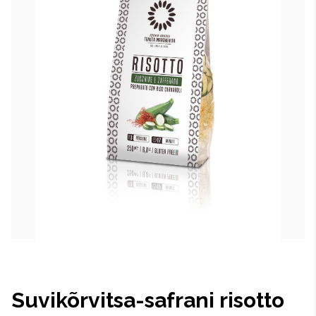
Suvikõrvitsa-safrani risotto