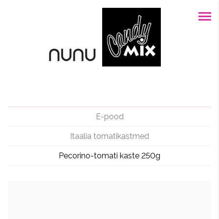
E-pood
Itaalia tomatikastmed
Pecorino-tomati kaste 250g