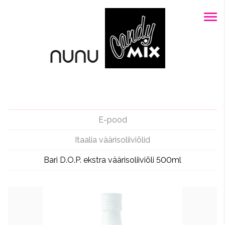
E-pood
Itaalia väärisoliiviõlid
Bari D.O.P. ekstra väärisoliiviõli 500ml