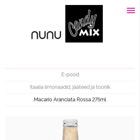
E-pood
Itaalia limonaadid, jääteed ja toonik
Macario Aranciata Rossa 275ml