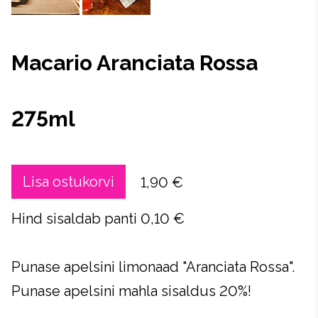
Macario Aranciata Rossa
275ml
Lisa ostukorvi
1,90 €
Hind sisaldab panti 0,10 €
Punase apelsini limonaad "Aranciata Rossa".
Punase apelsini mahla sisaldus 20%!