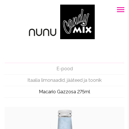
E-pood
Itaalia limonaadid, jääteed ja toonik
Macario Gazzosa 275ml