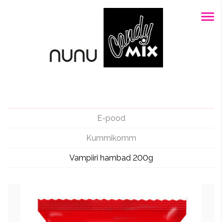
E-pood
Kummikomm
Vampiiri hambad 200g