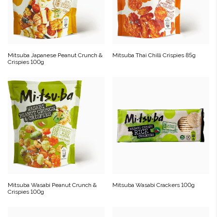
Mitsuba Japanese Peanut Crunch &
Mitsuba Thai Chilli Crispies 85g
Crispies 100g
Mitsuba Wasabi Peanut Crunch &
Mitsuba Wasabi Crackers 100g
Crispies 100g