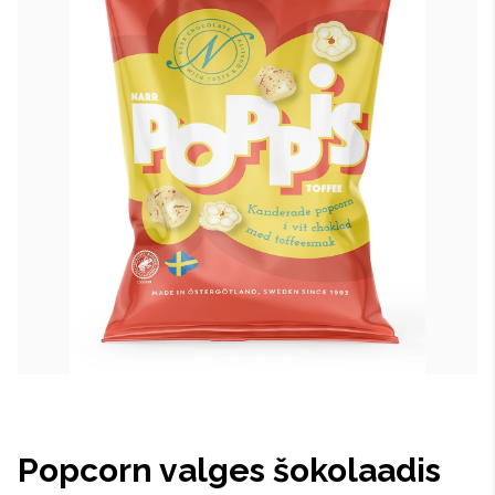
Popcorn valges šokolaadis