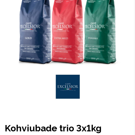
Kohviubade trio 3x1kg